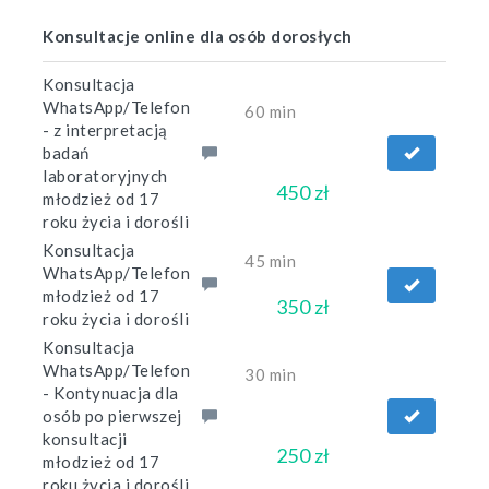
Konsultacje online dla osób dorosłych
Konsultacja
WhatsApp/Telefon
60 min
- z interpretacją
badań
laboratoryjnych
450 zł
młodzież od 17
roku życia i dorośli
Konsultacja
45 min
WhatsApp/Telefon
młodzież od 17
350 zł
roku życia i dorośli
Konsultacja
WhatsApp/Telefon
30 min
- Kontynuacja dla
osób po pierwszej
konsultacji
250 zł
młodzież od 17
roku życia i dorośli