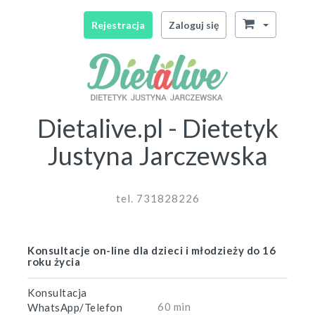
Rejestracja
Zaloguj się
Dietalive.pl - Dietetyk
Justyna Jarczewska
tel. 731828226
Konsultacje on-line dla dzieci i młodzieży do 16
roku życia
Konsultacja
60 min
WhatsApp/Telefon