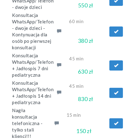
WhatsApp/Telefon
550 zł
- dwoje dzieci
Konsultacja
60 min
WhatsApp/Telefon
- dwoje dzieci -
Kontynuacja dla
380 zł
osób po pierwszej
konsultacji
Konsultacja
45 min
WhatsApp/Telefon
+ Jadłospis 7 dni
630 zł
pediatryczna
Konsultacja
45 min
WhatsApp/Telefon
+ Jadłospis 14 dni
830 zł
pediatryczna
Nagła
15 min
konsultacja
telefoniczna -
tylko stali
150 zł
klienci!!!