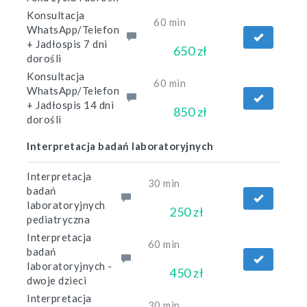
Konsultacja
60 min
WhatsApp/Telefon
+ Jadłospis 7 dni
650 zł
dorośli
Konsultacja
60 min
WhatsApp/Telefon
+ Jadłospis 14 dni
850 zł
dorośli
Interpretacja badań laboratoryjnych
Interpretacja
30 min
badań
laboratoryjnych
250 zł
pediatryczna
Interpretacja
60 min
badań
laboratoryjnych -
450 zł
dwoje dzieci
Interpretacja
30 min