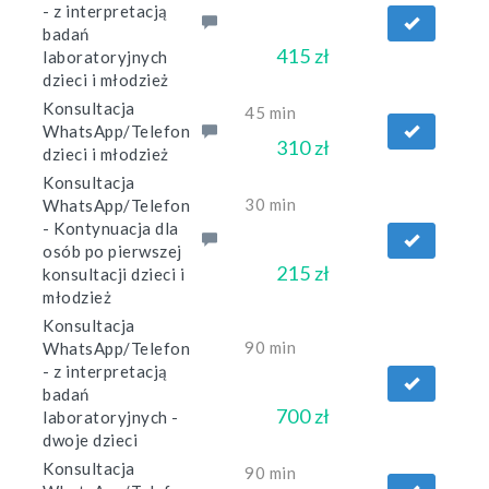
- z interpretacją
badań
415 zł
laboratoryjnych
dzieci i młodzież
Konsultacja
45 min
WhatsApp/Telefon
310 zł
dzieci i młodzież
Konsultacja
30 min
WhatsApp/Telefon
- Kontynuacja dla
osób po pierwszej
215 zł
konsultacji dzieci i
młodzież
Konsultacja
90 min
WhatsApp/Telefon
- z interpretacją
badań
700 zł
laboratoryjnych -
dwoje dzieci
Konsultacja
90 min